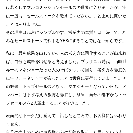
は若くしてフルコミッションセールスの世界に入りましたが、実
は一度も「セールストークを教えてください。」と上司に聞いた
ことはありません。
その理由は非常にシンプルです。営業力の本質とは、決して、巧
みなセールストークで相手をYESにすることではないからです。
私は、最も成果を出している人の考え方に同化することが出来れ
ば、自分も成果を出せると考えました。ブリタニカ時代、当時世
界一のマネジャーだった人のそばをついて回り、考え方を徹底的
に学び、マネジャーが言ったことは素直に実行していました。そ
の結果、トップセールスとなり、マネジャーとなってからも、メ
ンバーにはまず考え方教育を徹底し、結果、自分の部下からトッ
プセールスを2人輩出することができました。
表面的なトークだけ覚えて、話したところで、お客様には伝わり
ません。
自分の売上のためにお客様からの契約を取ろうと思っている人