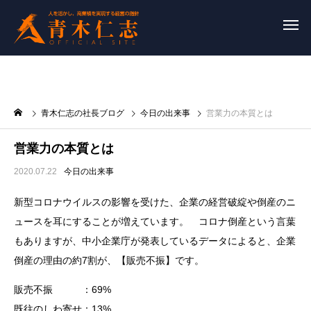
青木仁志の社長ブログ
今日の出来事
営業力の本質とは
営業力の本質とは
2020.07.22
今日の出来事
新型コロナウイルスの影響を受けた、企業の経営破綻や倒産のニ
ュースを耳にすることが増えています。 コロナ倒産という言葉
もありますが、中小企業庁が発表しているデータによると、企業
倒産の理由の約7割が、【販売不振】です。
販売不振 ：69%
既往のしわ寄せ：13%