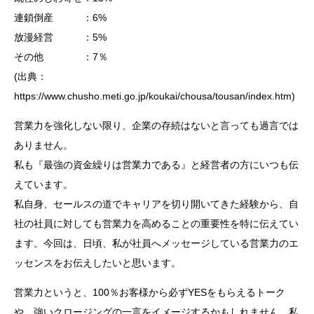
連鎖倒産 ：6%
放漫経営 ：5%
その他 ：7％
(出典：
https://www.chusho.meti.go.jp/koukai/chousa/tousan/index.htm)
営業力を強化しない限り、企業の存続はないと言っても過言では
ありません。
私も『最強の資金繰りは営業力である』と経営者の方にいつも伝
えています。
私自身、セールスの道でキャリアを切り開いてきた経験から、自
社の社員に対しても営業力を高めることの重要性を特に伝えてい
ます。今回は、日頃、私が社員へメッセージしている営業力のエ
ッセンスをお伝えしたいと思います。
営業力というと、100％お客様から必ずYESをもらえるトーク
や、強いクロージングの一言をイメージするかもしれません。私