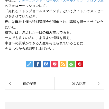
午後は、
アチーブメント・セールス・スキルアップ・プログラム
のフォローセッションにて、
「売れる！トップセールスマインド」というタイトルでメッセー
ジをさせていただき、
夜には弊社主催の特別講演会が開催され、講師を担当させていた
だいた。
成功とは、満足した一日の積み重ねである。
一人でも多くの方に、よりよい情報を伝え、
幸せへの貢献ができる人生を与えられていることに、
今日も心から感謝申し上げたい。
前の記事
次の記事