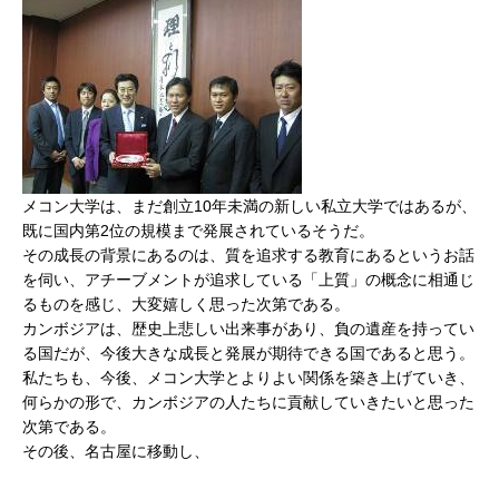
メコン大学は、まだ創立10年未満の新しい私立大学ではあるが、
既に国内第2位の規模まで発展されているそうだ。
その成長の背景にあるのは、質を追求する教育にあるというお話
を伺い、アチーブメントが追求している「上質」の概念に相通じ
るものを感じ、大変嬉しく思った次第である。
カンボジアは、歴史上悲しい出来事があり、負の遺産を持ってい
る国だが、今後大きな成長と発展が期待できる国であると思う。
私たちも、今後、メコン大学とよりよい関係を築き上げていき、
何らかの形で、カンボジアの人たちに貢献していきたいと思った
次第である。
その後、名古屋に移動し、