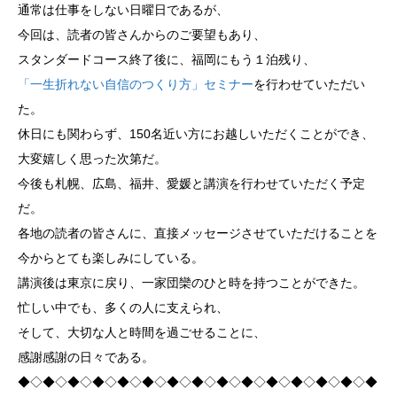
通常は仕事をしない日曜日であるが、
今回は、読者の皆さんからのご要望もあり、
スタンダードコース終了後に、福岡にもう１泊残り、
「一生折れない自信のつくり方」セミナー
を行わせていただい
た。
休日にも関わらず、150名近い方にお越しいただくことができ、
大変嬉しく思った次第だ。
今後も札幌、広島、福井、愛媛と講演を行わせていただく予定
だ。
各地の読者の皆さんに、直接メッセージさせていただけることを
今からとても楽しみにしている。
講演後は東京に戻り、一家団欒のひと時を持つことができた。
忙しい中でも、多くの人に支えられ、
そして、大切な人と時間を過ごせることに、
感謝感謝の日々である。
◆◇◆◇◆◇◆◇◆◇◆◇◆◇◆◇◆◇◆◇◆◇◆◇◆◇◆◇◆