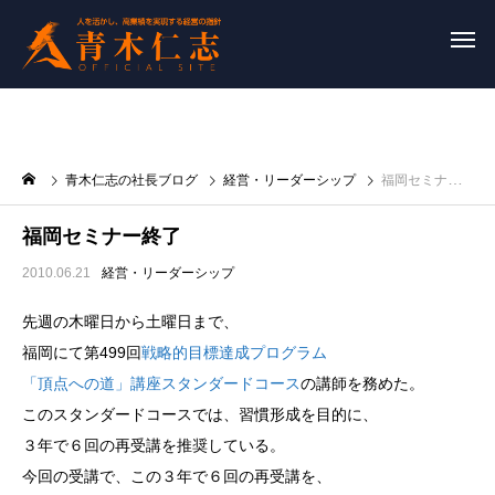
青木仁志の社長ブログ
経営・リーダーシップ
福岡セミナー終了
福岡セミナー終了
2010.06.21
経営・リーダーシップ
先週の木曜日から土曜日まで、
福岡にて第499回
戦略的目標達成プログラム
「頂点への道」講座スタンダードコース
の講師を務めた。
このスタンダードコースでは、習慣形成を目的に、
３年で６回の再受講を推奨している。
今回の受講で、この３年で６回の再受講を、