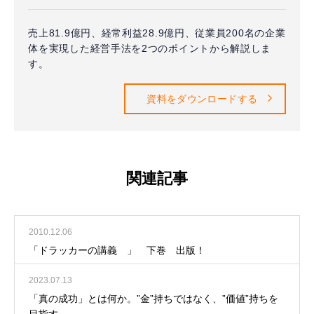
売上81.9億円、経常利益28.9億円、従業員200名の企業
体を実現した経営手法を2つのポイントから解説しま
す。
資料をダウンロードする
関連記事
2010.12.06
「ドラッカーの講義 」 下巻 出版！
2023.07.13
「真の成功」とは何か。”金”持ちではなく、”価値”持ちを
目指す。