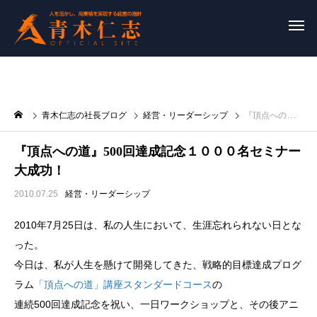
青木仁志の社長ブログ
経営・リーダーシップ
『頂点への道』500回達成記念１０００名セミナー大成功！
『頂点への道』500回達成記念１０００名セミナー
大成功！
2010.07.25
経営・リーダーシップ
2010年7月25日は、私の人生において、生涯忘れられない日とな
った。
今日は、私が人生を懸けて開発してきた、戦略的目標達成プログ
ラム
「頂点への道」講座スタンダードコース
の
連続500回達成記念を祝い、一日ワークショップと、その後アニ