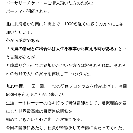
バーサリーチケットをご購入頂いた方のための
パーティが開催された。
北は北海道から南は沖縄まで、1000名近くの多くの方々にご参
加いただいて、
心から感謝である。
「良質の情報との出合いは人生を根本から変える時がある」
とい
う言葉があるが、
万障繰り合わせてご参加いただいた方々は皆それぞれに、それぞ
れの分野で人生の変革を体験していただいた。
丸19年間、一回一回、一つの研修プログラムを積み上げて、今回
500回を迎えることが出来たが、
生涯、一トレーナーの心を持って研修講師として、選択理論を基
にした世界最高峰の目標達成研修を
極めていきたいと心に期した次第である。
今回の開催にあたり、社員が皆徹夜して準備にあたってくれた。