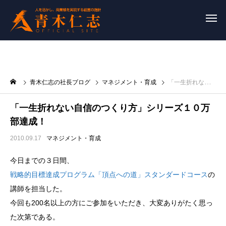
青木仁志の社長ブログ
マネジメント・育成
「一生折れない自信のつくり方」シリーズ１０万部達成！
「一生折れない自信のつくり方」シリーズ１０万
部達成！
2010.09.17
マネジメント・育成
今日までの３日間、
戦略的目標達成プログラム「頂点への道」スタンダードコース
の
講師を担当した。
今回も200名以上の方にご参加をいただき、大変ありがたく思っ
た次第である。