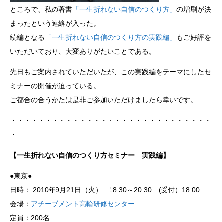
ところで、私の著書
「一生折れない自信のつくり方」
の増刷が決
まったという連絡が入った。
続編となる
「一生折れない自信のつくり方の実践編」
もご好評を
いただいており、大変ありがたいことである。
先日もご案内されていただいたが、この実践編をテーマにしたセ
ミナーの開催が迫っている。
ご都合の合うかたは是非ご参加いただけましたら幸いです。
・・・・・・・・・・・・・・・・・・・・・・・・・・・・・
・
【一生折れない自信のつくり方セミナー 実践編】
●東京●
日時： 2010年9月21日（火） 18:30～20:30 (受付）18:00
会場：
アチーブメント高輪研修センター
定員：200名