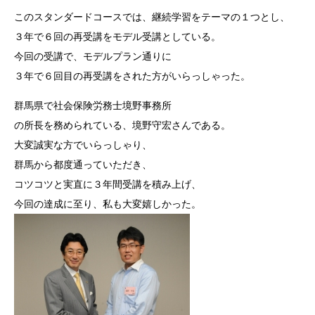
このスタンダードコースでは、継続学習をテーマの１つとし、
３年で６回の再受講をモデル受講としている。
今回の受講で、モデルプラン通りに
３年で６回目の再受講をされた方がいらっしゃった。
群馬県で社会保険労務士境野事務所
の所長を務められている、境野守宏さんである。
大変誠実な方でいらっしゃり、
群馬から都度通っていただき、
コツコツと実直に３年間受講を積み上げ、
今回の達成に至り、私も大変嬉しかった。