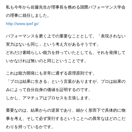
私も今年から佐藤先生が理事長を務める国際パフォーマンス学会
の理事に就任しました。
http://www.ipef.jp/
パフォーマンスを磨く上での重要なこととして、「表現されない
実力はないも同じ」という考え方があるそうです。
どれだけ素晴らしい能力を持っていたとしても、それを発揮して
いかなければ無いのと同じということです。
これは能力開発にも非常に通ずる原理原則です。
「プロは結果に生きる」という言葉がありますが、プロは結果の
みによって自分自身の価値を証明するのです。
しかし、アマチュアはプロセスを主張します。
重要なのは、結果からの逆算であり、細かく形而下で具体的に物
事を考え、そして必ず実行するということへの異常なほどのこだ
わりを持っているかです。