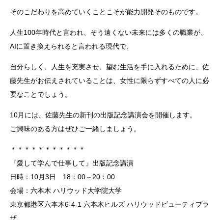
そのこだわりを高めていくことこそが能力開発そのものです。
人生100年時代と言われ、そう遠くない未来には多くの職業が、
AIに置き換えられると言われる現代で、
自分らしく、人生を充実させ、望む生活を手に入れるために、佐
藤先生がお伝えされていることは、女性に限らずすべての人に必
要なことでしょう。
10月には、佐藤先生の新刊の出版記念講演会を開催します。
ご興味のある方はぜひご一緒しましょう。
＊＊＊＊＊＊＊＊＊＊＊
『愛して学んで仕事して』出版記念講演
日時：10月3日 18：00～20：00
会場：六本木 ハリウッド大学院大学
東京都港区六本木6-4-1 六本木ヒルズ ハリウッドビューティプラ
ザ