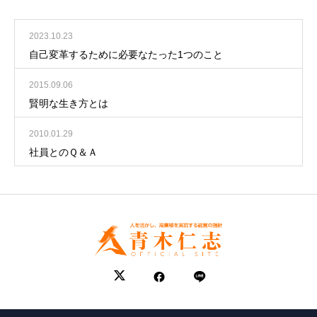
2023.10.23
自己変革するために必要なたった1つのこと
2015.09.06
賢明な生き方とは
2010.01.29
社員とのＱ＆Ａ