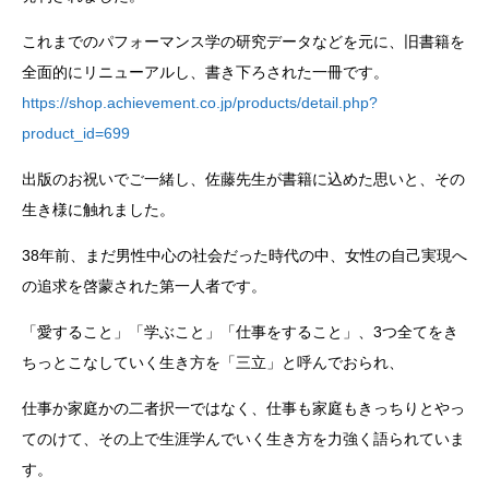
これまでのパフォーマンス学の研究データなどを元に、旧書籍を
全面的にリニューアルし、書き下ろされた一冊です。
https://shop.achievement.co.jp/products/detail.php?
product_id=699
出版のお祝いでご一緒し、佐藤先生が書籍に込めた思いと、その
生き様に触れました。
38年前、まだ男性中心の社会だった時代の中、女性の自己実現へ
の追求を啓蒙された第一人者です。
「愛すること」「学ぶこと」「仕事をすること」、3つ全てをき
ちっとこなしていく生き方を「三立」と呼んでおられ、
仕事か家庭かの二者択一ではなく、仕事も家庭もきっちりとやっ
てのけて、その上で生涯学んでいく生き方を力強く語られていま
す。