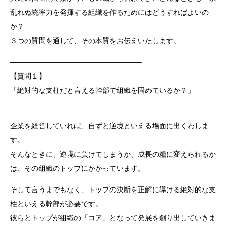
乱れぬ統率力を発揮する組織を作るためにはどうすればよいの
か？
３つの質問を通して、その本質をお伝えいたします。
——————————————————–
【質問１】
「絶対的な支柱だと言える幹部で組織を固めているか？」
——————————————————–
企業を経営していれば、自ずと逆境といえる場面に出くわしま
す。
そんなときに、逆境に負けてしまうか、成長の糧に変えられるか
は、その組織のトップにかかっています。
そして言うまでもなく、トップの決断を正解に導ける絶対的な支
柱といえる幹部が必要です。
彼らとトップが組織の「コア」となって発展を創り出していきま