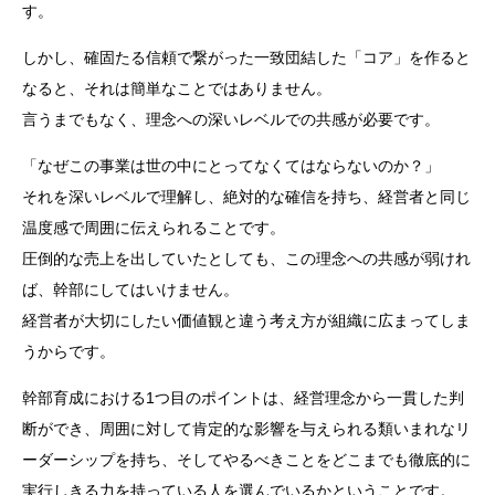
す。
しかし、確固たる信頼で繋がった一致団結した「コア」を作ると
なると、それは簡単なことではありません。
言うまでもなく、理念への深いレベルでの共感が必要です。
「なぜこの事業は世の中にとってなくてはならないのか？」
それを深いレベルで理解し、絶対的な確信を持ち、経営者と同じ
温度感で周囲に伝えられることです。
圧倒的な売上を出していたとしても、この理念への共感が弱けれ
ば、幹部にしてはいけません。
経営者が大切にしたい価値観と違う考え方が組織に広まってしま
うからです。
幹部育成における1つ目のポイントは、経営理念から一貫した判
断ができ、周囲に対して肯定的な影響を与えられる類いまれなリ
ーダーシップを持ち、そしてやるべきことをどこまでも徹底的に
実行しきる力を持っている人を選んでいるかということです。