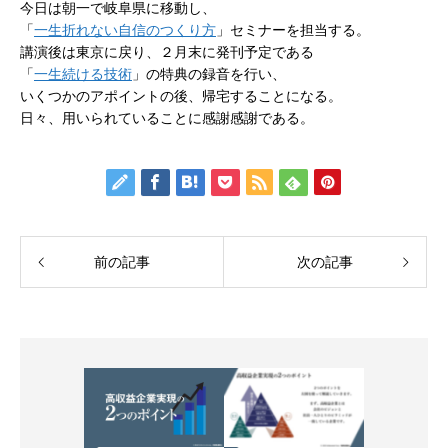
今日は朝一で岐阜県に移動し、
「
一生折れない自信のつくり方
」セミナーを担当する。
講演後は東京に戻り、２月末に発刊予定である
「
一生続ける技術
」の特典の録音を行い、
いくつかのアポイントの後、帰宅することになる。
日々、用いられていることに感謝感謝である。
前の記事
次の記事