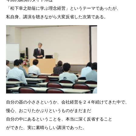
「松下幸之助翁に学ぶ理念経営」というテーマであったが、
私自身、講演を聴きながら大変反省した次第である。
自分の器の小ささというか、会社経営を２４年続けてきた中で、
慢心、おごりたかぶりというものがまだまだ
自分の中にあるということを、本当に深く反省すること
ができた、実に素晴らしい講演であった。