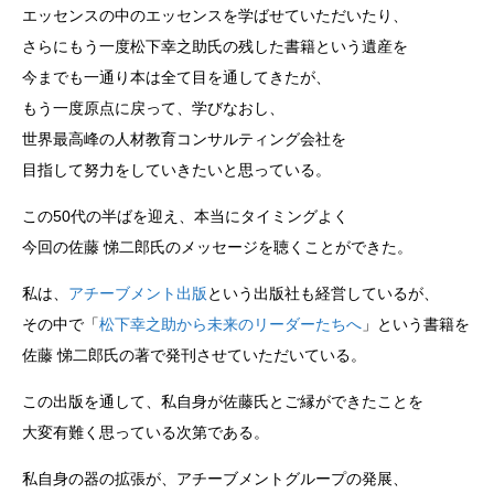
エッセンスの中のエッセンスを学ばせていただいたり、
さらにもう一度松下幸之助氏の残した書籍という遺産を
今までも一通り本は全て目を通してきたが、
もう一度原点に戻って、学びなおし、
世界最高峰の人材教育コンサルティング会社を
目指して努力をしていきたいと思っている。
この50代の半ばを迎え、本当にタイミングよく
今回の佐藤 悌二郎氏のメッセージを聴くことができた。
私は、
アチーブメント出版
という出版社も経営しているが、
その中で「
松下幸之助から未来のリーダーたちへ
」という書籍を
佐藤 悌二郎氏の著で発刊させていただいている。
この出版を通して、私自身が佐藤氏とご縁ができたことを
大変有難く思っている次第である。
私自身の器の拡張が、アチーブメントグループの発展、