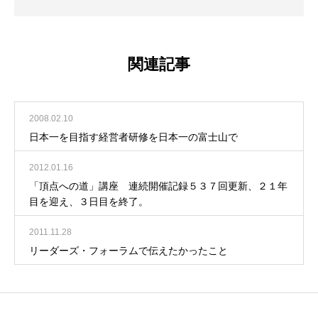
関連記事
2008.02.10
日本一を目指す経営者研修を日本一の富士山で
2012.01.16
「頂点への道」講座 連続開催記録５３７回更新、２１年
目を迎え、３日目を終了。
2011.11.28
リーダーズ・フォーラムで伝えたかったこと