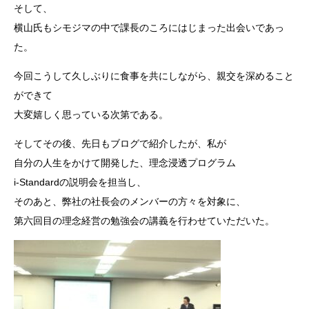
そして、
横山氏もシモジマの中で課長のころにはじまった出会いであっ
た。
今回こうして久しぶりに食事を共にしながら、親交を深めること
ができて
大変嬉しく思っている次第である。
そしてその後、先日もブログで紹介したが、私が
自分の人生をかけて開発した、理念浸透プログラム
i-Standardの説明会を担当し、
そのあと、弊社の社長会のメンバーの方々を対象に、
第六回目の理念経営の勉強会の講義を行わせていただいた。