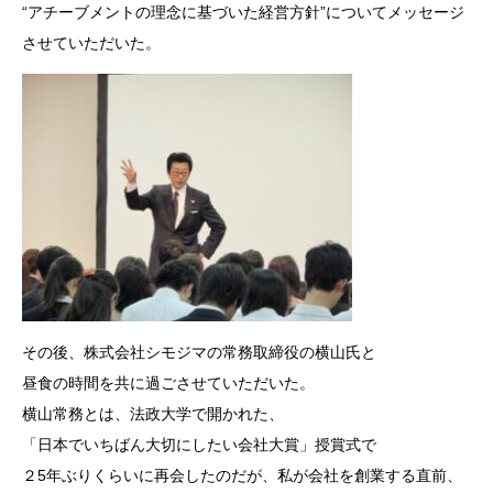
“アチーブメントの理念に基づいた経営方針”についてメッセージ
させていただいた。
その後、株式会社シモジマの常務取締役の横山氏と
昼食の時間を共に過ごさせていただいた。
横山常務とは、法政大学で開かれた、
「日本でいちばん大切にしたい会社大賞」授賞式で
２5年ぶりくらいに再会したのだが、私が会社を創業する直前、