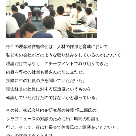
今回の理念経営勉強会は、人材の採用と育成において、
私どもの会社がどのような取り組みをしているのかについて
理論だけではなく、アチーブメントで取り組んできた
内容を弊社の社員も皆さんの前に立たせ、
実際に生の社員の声を聞いていただいた。
理念経営の社員に対する浸透度というものを
確認していただけたのではないかと思っている。
その後、株式会社PHP研究所の佐藤 悌二郎氏の
クラブニュースの対談のために約１時間の対談を
行い、そして、夜は社長会で佐藤氏にご講演をいただいた。
今回の講演のタイトルは