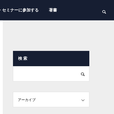
・セミナーに参加する
著書
検 索
アーカイブ