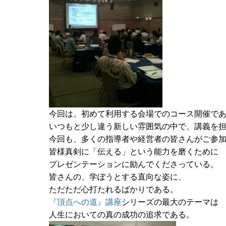
今回は、初めて利用する会場でのコース開催で
いつもと少し違う新しい雰囲気の中で、講義を
今回も、多くの指導者や経営者の皆さんがご参
皆様真剣に「伝える」という能力を磨くために
プレゼンテーションに励んでくださっている。
皆さんの、学ぼうとする直向な姿に、
ただただ心打たれるばかりである。
『頂点への道』講座
シリーズの最大のテーマは
人生においての真の成功の追求である。