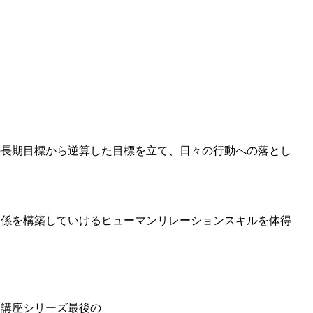
は
の長期目標から逆算した目標を立て、日々の行動への落とし
関係を構築していけるヒューマンリレーションスキルを体得
。
、
』講座シリーズ最後の