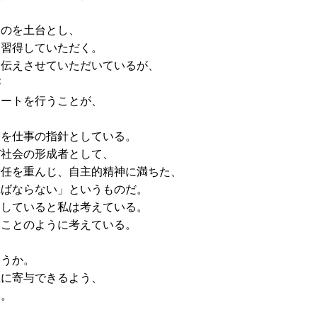
ものを土台とし、
を習得していただく。
お伝えさせていただいているが、
が
ポートを行うことが、
」を仕事の指針としている。
び社会の形成者として、
責任を重んじ、自主的精神に満ちた、
ればならない」というものだ。
をしていると私は考えている。
ることのように考えている。
ろうか。
上に寄与できるよう、
い。