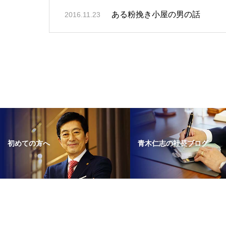
ある粉挽き小屋の男の話
2016.11.23
青木仁志の社長ブログ
初めての方へ