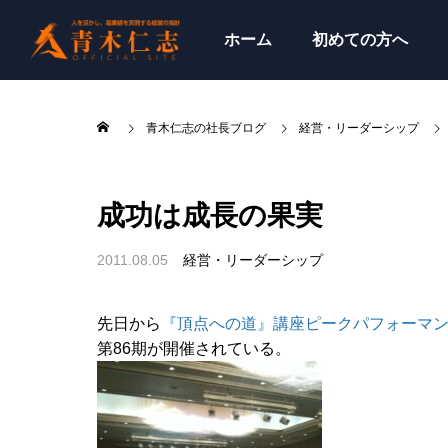
ホーム
初めての方へ
青木仁志の社長ブログ
経営・リーダーシップ
成功は成長の果実
2011.08.05
経営・リーダーシップ
先日から
『頂点への道』講座ピークパフォーマ
第86期が開催されている。