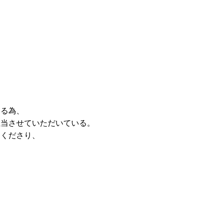
ある為、
担当させていただいている。
加くださり、