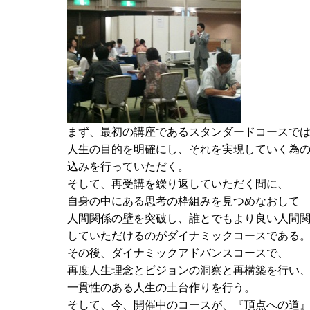
まず、最初の講座であるスタンダードコースで
人生の目的を明確にし、それを実現していく為
込みを行っていただく。
そして、再受講を繰り返していただく間に、
自身の中にある思考の枠組みを見つめなおして
人間関係の壁を突破し、誰とでもより良い人間
していただけるのがダイナミックコースである
その後、ダイナミックアドバンスコースで、
再度人生理念とビジョンの洞察と再構築を行い
一貫性のある人生の土台作りを行う。
そして、今、開催中のコースが、『頂点への道