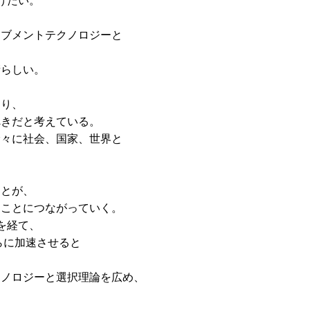
げたい。
ーブメントテクノロジーと
晴らしい。
おり、
べきだと考えている。
徐々に社会、国家、世界と
ことが、
くことにつながっていく。
を経て、
らに加速させると
クノロジーと選択理論を広め、