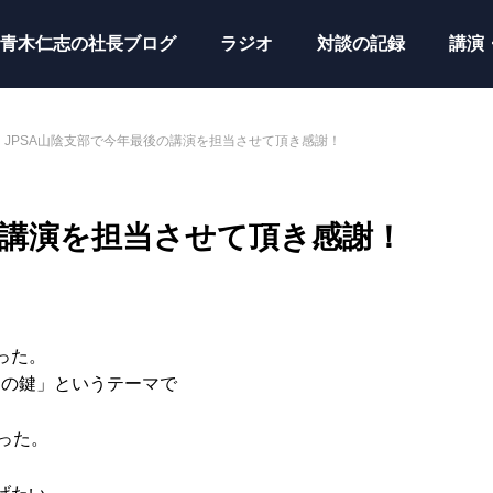
青木仁志の社長ブログ
ラジオ
対談の記録
講演
JPSA山陰支部で今年最後の講演を担当させて頂き感謝！
の講演を担当させて頂き感謝！
った。
功の鍵」というテーマで
った。