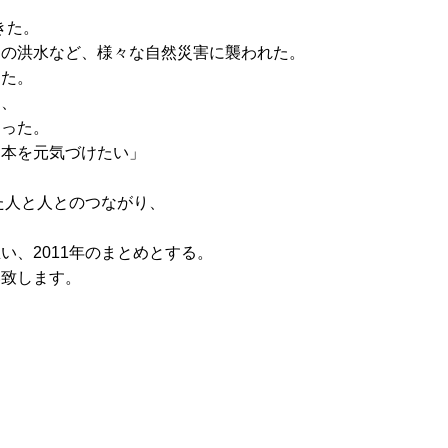
きた。
イの洪水など、様々な自然災害に襲われた。
った。
に、
あった。
日本を元気づけたい」
た人と人とのつながり、
を
、2011年のまとめとする。
い致します。