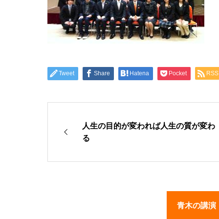
Tweet
Share
Hatena
Pocket
RSS
人生の目的が変われば人生の質が変わ
る
青木の講演