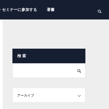
・セミナーに参加する
著書
検 索
アーカイブ