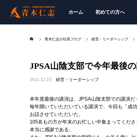
ホーム
初めての方へ
青木仁志の社長ブログ
経営・リーダーシップ
JPSA山陰支部で今年最後
2011.12.23
経営・リーダーシップ
本年度最後の講演は、JPSA山陰支部での講演だ
毎年開いていただいている講演で、今回も「成
お話させていただいた。
105名もの方が年末のお忙しい中集まってくださ
本当に感謝である。