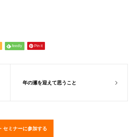
feedly
Pin it
年の瀬を迎えて思うこと
・セミナーに参加する