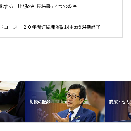
化する「理想の社長秘書」4つの条件
ドコース ２０年間連続開催記録更新534期終了
対談の記録
講演・セミ