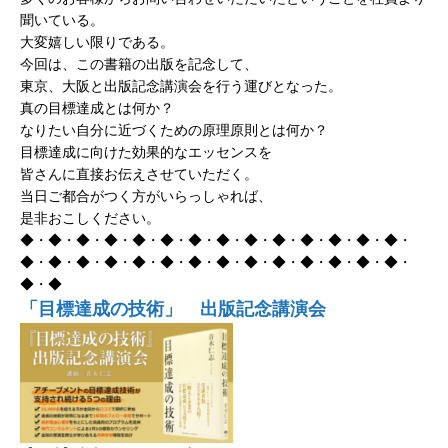
聞いている。
大変嬉しい限りである。
今回は、この書籍の出版を記念して、
東京、大阪と出版記念講演会を行う運びとなった。
真の目標達成とは何か？
なりたい自分に近づくための原理原則とは何か？
目標達成に向けた効果的なエッセンスを
皆さんに直接お伝えさせていただく。
当日ご都合がつく方がいらっしゃれば、
是非おこしください。
◆・◆・◆・◆・◆・◆・◆・◆・◆・◆・◆・◆・◆・◆・
◆・◆・◆・◆・◆・◆・◆・◆・◆・◆・◆・◆・◆・◆・
◆・◆
「目標達成の技術」 出版記念講演会