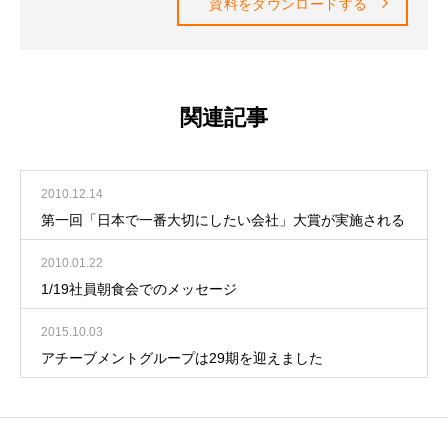
資料をダウンロードする
関連記事
2010.12.14
第一回「日本で一番大切にしたい会社」大賞が実施される
2010.01.22
1/19社員朝食会でのメッセージ
2015.10.03
アチーブメントグループは29期を迎えました