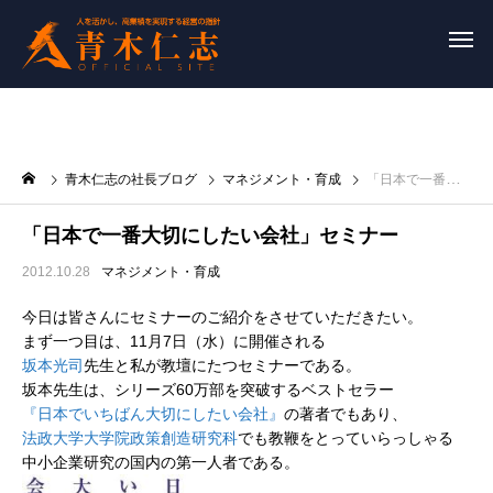
青木仁志の社長ブログ
マネジメント・育成
「日本で一番大切にしたい会社」セミナー
「日本で一番大切にしたい会社」セミナー
2012.10.28
マネジメント・育成
今日は皆さんにセミナーのご紹介をさせていただきたい。
まず一つ目は、11月7日（水）に開催される
坂本光司
先生と私が教壇にたつセミナーである。
坂本先生は、シリーズ60万部を突破するベストセラー
『日本でいちばん大切にしたい会社』
の著者でもあり、
法政大学大学院政策創造研究科
でも教鞭をとっていらっしゃる
中小企業研究の国内の第一人者である。