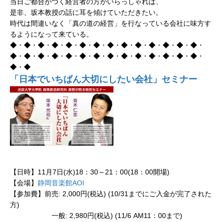
当日ご都合がつく経営者の方がいらっしゃれば、
是非、坂本教授の話に耳を傾けていただきたい。
時代は間違いなく「真の道の経営」を行なっている会社に味方す
るようになって来ている。
◆・◆・◆・◆・◆・◆・◆・◆・◆・◆・◆・◆・◆・◆・
◆・◆・◆・◆・◆・◆・◆・◆・◆・◆・◆・◆・◆・◆・
◆・◆
「日本でいちばん大切にしたい会社」セミナー
【日時】11月7日(水)18：30～21：00(18：00開場)
【会場】
静岡音楽館AOI
【参加費】前売: 2,000円(税込) (10/31までにご入金が完了された
方)
一般: 2,980円(税込) (11/6 AM11：00まで)