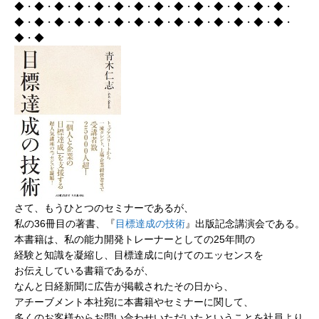
◆・◆・◆・◆・◆・◆・◆・◆・◆・◆・◆・◆・◆・◆・
◆・◆・◆・◆・◆・◆・◆・◆・◆・◆・◆・◆・◆・◆・
◆・◆
さて、もうひとつのセミナーであるが、
私の36冊目の著書、『
目標達成の技術
』出版記念講演会である。
本書籍は、私の能力開発トレーナーとしての25年間の
経験と知識を凝縮し、目標達成に向けてのエッセンスを
お伝えしている書籍であるが、
なんと日経新聞に広告が掲載されたその日から、
アチーブメント本社宛に本書籍やセミナーに関して、
多くのお客様からお問い合わせいただいたということを社員より