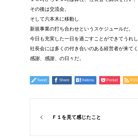
その後は交流会。
そして六本木に移動し
新規事業の打ち合わせというスケジュールだ。
今日も充実した一日を過ごすことができてうれ
社長会には多くの付き合いのある経営者が来て
感謝、感謝、の日々だ。
Tweet
Share
Hatena
Pocket
RSS
Ｆ１を見て感じたこと