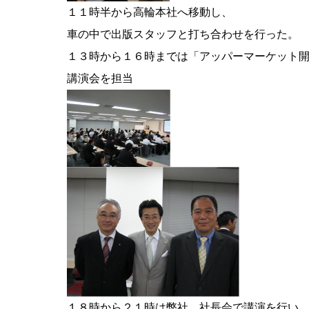
１１時半から高輪本社へ移動し、
車の中で出版スタッフと打ち合わせを行った。
１３時から１６時までは「アッパーマーケット
講演会を担当
１８時から２１時は弊社、社長会で講演を行い