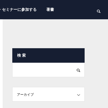
・セミナーに参加する
著書
検 索
アーカイブ