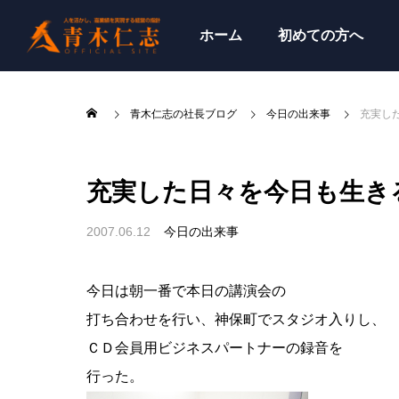
ホーム
初めての方へ
青木仁志の社長ブログ
今日の出来事
充実し
充実した日々を今日も生き
2007.06.12
今日の出来事
今日は朝一番で本日の講演会の
打ち合わせを行い、神保町でスタジオ入りし、
ＣＤ会員用ビジネスパートナーの録音を
行った。