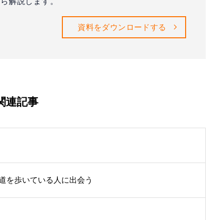
ら解説します。
資料をダウンロードする
関連記事
道を歩いている人に出会う