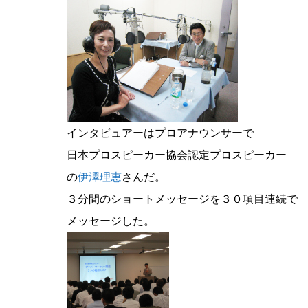
インタビュアーはプロアナウンサーで
日本プロスピーカー協会認定プロスピーカー
の
伊澤理恵
さんだ。
３分間のショートメッセージを３０項目連続で
メッセージした。