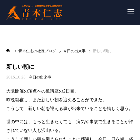
青木仁志の社長ブログ
今日の出来事
新しい朝に
新しい朝に
2015.10.23
今日の出来事
大阪開催の頂点への道講座の2日目。
昨晩就寝し、また新しい朝を迎えることができた。
こうして、新しい朝を迎える事が出来ていることを嬉しく
思う。
世の中には、もっと生きたくても、病気や事故で生きるこ
とが許
されていない人も沢山いる。
こうして新しい朝を迎えられたことに感謝し、今日一日を
精一杯