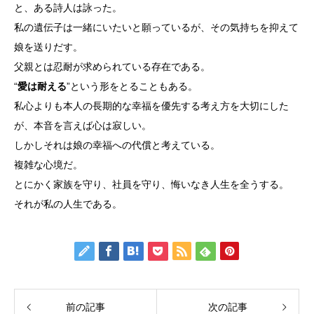
と、ある詩人は詠った。
私の遺伝子は一緒にいたいと願っているが、その気持ちを抑えて
娘を送りだす。
父親とは忍耐が求められている存在である。
“
愛は耐える
”という形をとることもある。
私心よりも本人の長期的な幸福を優先する考え方を大切にした
が、本音を言えば心は寂しい。
しかしそれは娘の幸福への代償と考えている。
複雑な心境だ。
とにかく家族を守り、社員を守り、悔いなき人生を全うする。
それが私の人生である。
前の記事
次の記事