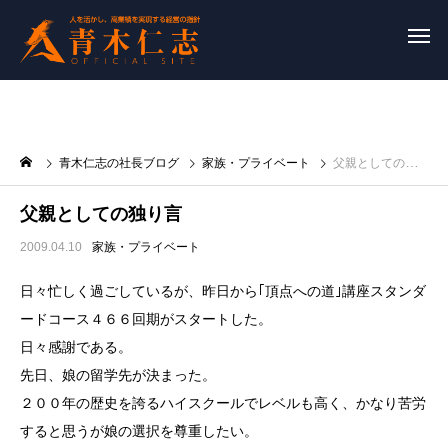
青木仁志の社長ブログ
家族・プライベート
父親としての独り言
父親としての独り言
2009.04.10
家族・プライベート
日々忙しく過ごしているが、昨日から｢頂点への道｣講座スタンダ
ードコース４６６回期がスタートした。
日々感謝である。
先日、娘の留学先が決まった。
２００年の歴史を誇るハイスクールでレベルも高く、かなり苦労
すると思うが娘の選択を尊重したい。