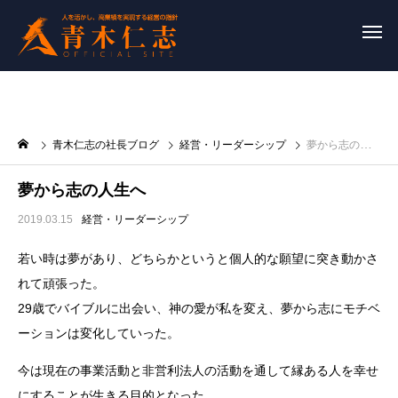
青木仁志の社長ブログ
経営・リーダーシップ
夢から志の人生へ
夢から志の人生へ
2019.03.15
経営・リーダーシップ
若い時は夢があり、どちらかというと個人的な願望に突き動かさ
れて頑張った。
29歳でバイブルに出会い、神の愛が私を変え、夢から志にモチベ
ーションは変化していった。
今は現在の事業活動と非営利法人の活動を通して縁ある人を幸せ
にすることが生きる目的となった。