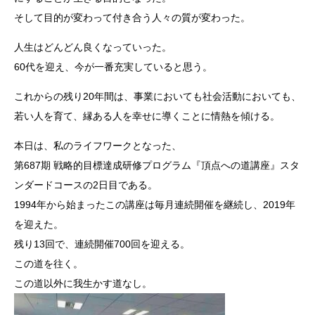
そして目的が変わって付き合う人々の質が変わった。
人生はどんどん良くなっていった。
60代を迎え、今が一番充実していると思う。
これからの残り20年間は、事業においても社会活動においても、
若い人を育て、縁ある人を幸せに導くことに情熱を傾ける。
本日は、私のライフワークとなった、
第687期 戦略的目標達成研修プログラム『頂点への道講座』スタ
ンダードコースの2日目である。
1994年から始まったこの講座は毎月連続開催を継続し、2019年
を迎えた。
残り13回で、連続開催700回を迎える。
この道を往く。
この道以外に我生かす道なし。