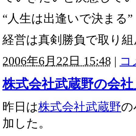
“人生は出逢いで決まる”
経営は真剣勝負で取り組
2006年6月22日 15:48
|
コ
株式会社武蔵野の会社
昨日は
株式会社武蔵野
の
加した。