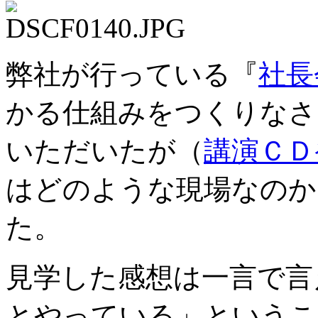
弊社が行っている『
社長
かる仕組みをつくりなさ
いただいたが（
講演ＣＤ
はどのような現場なのか
た。
見学した感想は一言で言
とやっている」というこ