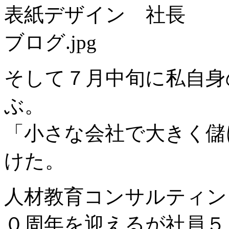
そして７月中旬に私自身
ぶ。
「小さな会社で大きく儲
けた。
人材教育コンサルティン
０周年を迎えるが社員５