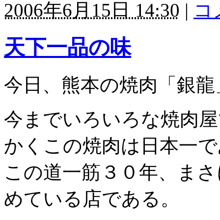
2006年6月15日 14:30
|
コ
天下一品の味
今日、熊本の焼肉「銀龍
今までいろいろな焼肉屋
かくこの焼肉は日本一で
この道一筋３０年、まさ
めている店である。