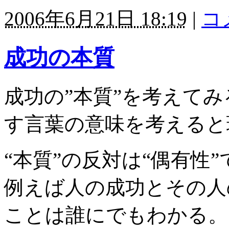
2006年6月21日 18:19
|
コ
成功の本質
成功の”本質”を考えて
す言葉の意味を考えると
“本質”の反対は“偶有性
例えば人の成功とその人
ことは誰にでもわかる。