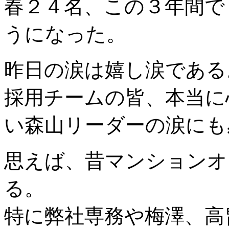
春２４名、この３年間で
うになった。
昨日の涙は嬉し涙である
採用チームの皆、本当に
い森山リーダーの涙にも
思えば、昔マンションオ
る。
特に弊社専務や梅澤、高