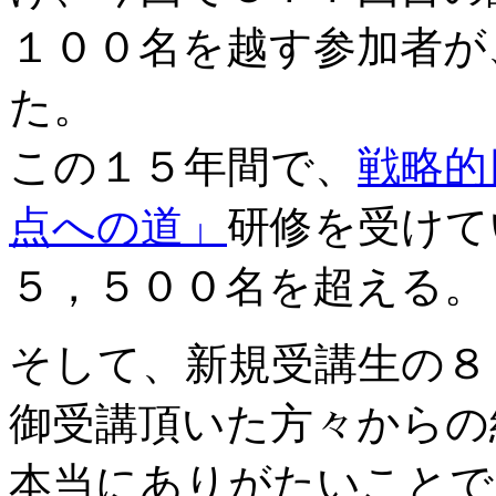
１００名を越す参加者が
た。
この１５年間で、
戦略的
点への道」
研修を受けて
５，５００名を超える。
そして、新規受講生の８
御受講頂いた方々からの
本当にありがたいことで