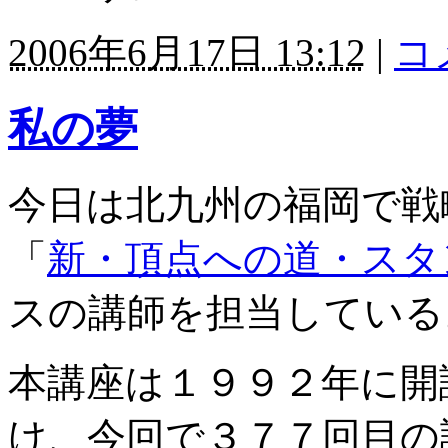
2006年6月17日 13:12
|
コ
私の夢
今日は北九州の福岡で戦
「
新・頂点への道・スタ
スの講師を担当している
本講座は１９９２年に開
け、今回で３７７回目の