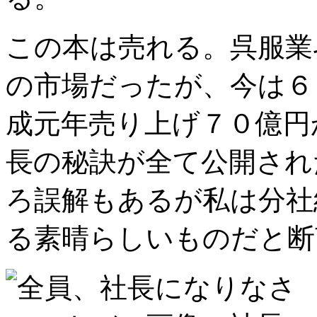
この本は売れる。呉服業
の市場だったが、今は６
成元年売り上げ７０億円
長の秘訣が全て公開され
ろ誤解もあるが私は分社
る素晴らしいものだと断