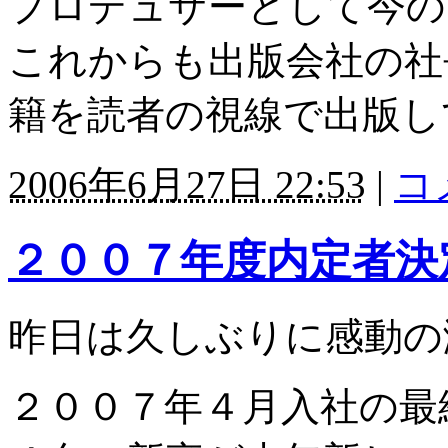
プロデュサーとして今の
これからも出版会社の社
籍を読者の視線で出版し
2006年6月27日 22:53
|
コ
２００７年度内定者決
昨日は久しぶりに感動の
２００７年４月入社の最