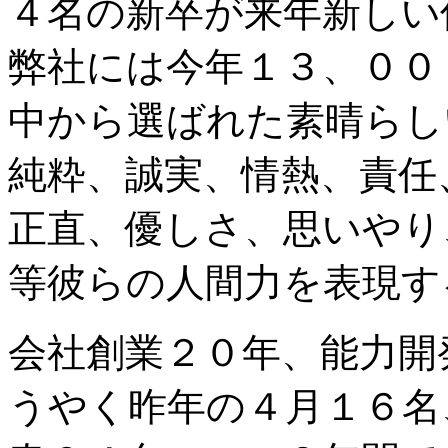
４名の新卒が来年新しい
弊社には今年１３、００
中から選ばれた素晴らし
純粋、誠実、情熱、責任
正直、優しさ、思いやり
等彼らの人間力を表現す
会社創業２０年、能力開
うやく昨年の４月１６名