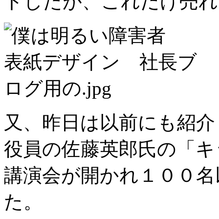
トしたが、これだけ売れ
又、昨日は以前にも紹介
役員の佐藤英郎氏の「キ
講演会が開かれ１００名
た。