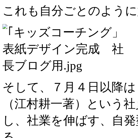
これも自分ごとのように
そして、７月４日以降は
（江村耕一著）という社
し、社業を伸ばす、自発
る。